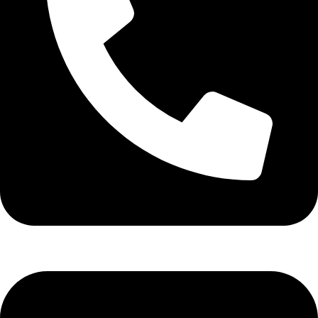
تلفن: 26425377-021