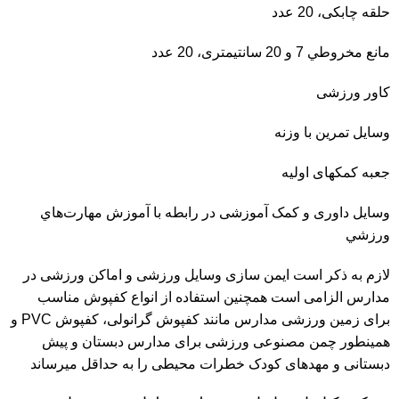
حلقه چابکی، 20 عدد
مانع مخروطي 7 و 20 سانتیمتری، 20 عدد
كاور ورزشی
وسايل تمرين با وزنه
جعبه کمکهای اولیه
وسایل داوری و کمک آموزشی در رابطه با آموزش مهارت‌هاي
ورزشي
لازم به ذکر است ایمن سازی وسایل ورزشی و اماکن ورزشی در
مدارس الزامی است همچنین استفاده از انواع کفپوش مناسب
برای زمین ورزشی مدارس مانند کفپوش گرانولی، کفپوش PVC و
همینطور چمن مصنوعی ورزشی برای مدارس دبستان و پیش
دبستانی و مهدهای کودک خطرات محیطی را به حداقل میرساند