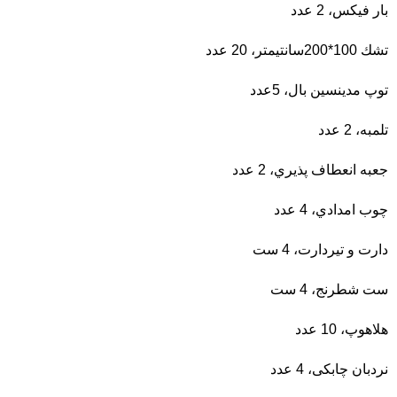
بار فيكس، 2 عدد
تشك 100*200سانتیمتر، 20 عدد
توپ مدينسين بال، 5عدد
تلمبه، 2 عدد
جعبه انعطاف پذيري، 2 عدد
چوب امدادي، 4 عدد
دارت و تیردارت، 4 ست
ست شطرنج، 4 ست
هلاهوپ، 10 عدد
نردبان چابکی، 4 عدد