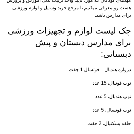
مهدهای کودکان که مورد تایید واحد
تربیت بدنی آموزش و پرورش
هست رو معرفی میکنیم تا مرجع خرید وسایل و لوازم ورزشی
برای مدارس باشد.
چک لیست لوازم و تجهیزات ورزشی
برای مدارس دبستان و پیش
دبستانی:
دروازه هندبال – فوتسال 1 جفت
توپ فوتبال، 15 عدد
توپ هندبال، 5 عدد
نوپ فوتسال، 5 عدد
حلقه بسكتبال، 2 جفت