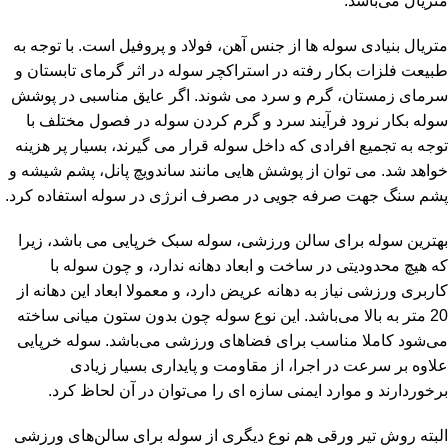
متریال می‌باشد.
متریال بنیادی سوله ها از جنس آهن، فولاد و پروفیل است. با توجه به
طبیعت فلزات بکار رفته در استراکچر سوله در اثر گرمای تابستان و
سرمای زمستان، گرم و سرد می شوند. اگر عایق مناسبی در پوشش
سوله بکار نرود فرآیند سرد و گرم کردن سوله در فصول مختلف با
توجه به تجمیع افرادی که داخل سوله قرار می گیرند، بسیار پر هزینه
خواهد شد. می توان از پوشش هایی مانند ساندویچ پانل، پشم شیشه و
پشم سنگ جهت صرفه جویی در مصرف انرژی در سوله استفاده کرد.
بهترین سوله برای سالن ورزشی، سوله سبک خرپایی می باشد، زیرا
که هیچ محدودیتی در ساخت و ابعاد دهانه ندارد، و چون سوله با
کاربری ورزشی نیاز به دهانه عریض دارد، و معمولا ابعاد این دهانه از
20 متر به بالا می‌باشد. این نوع سوله چون بدون ستون میانی ساخته
می‌شود کاملا مناسب برای فضاهای ورزشی می‌باشد. سوله خرپایی
علاوه بر سرعت در اجرا، از مقاومت و پایداری بسیار زیادی
برخوردارند و موارد ایمنی سازه ای را می‌توان در آن لحاظ کرد.
البته روش تیر ورقی هم نوع دیگری از سوله برای سالن‌های ورزشی