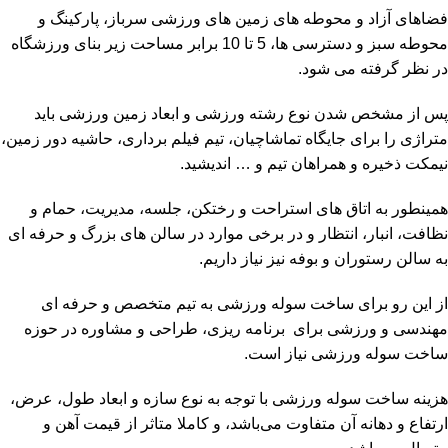
فضاهای آزاد و محوطه های زمین های ورزشی سرباز، پارکینگ و
محوطه سبز و دسترسی ها، 5 تا 10 برابر مساحت زیر بنای ورزشگاه
در نظر گرفته می شود.
پس از مشخص شدن نوع رشته ورزشی و ابعاد زمین ورزشی باید
متراژی را برای جایگاه تماشاچیان، تیم فیلم برداری، حاشیه دور زمین،
نیمکت ذخیره و همراهان تیم و … اندیشید.
همینطور به اتاق های استراحت و رختکن، جلسه، مدیریت، حمام و
نظافت، انبار، انتظار و در برخی موارد در سالن های بزرگ و حرفه ای
به سالن رستوران و بوفه نیز نیاز داریم.
از این رو برای ساخت سوله ورزشی به تیم متخصص و حرفه ای
مهندسی و ورزشی برای برنامه ریزی، طراحی و مشاوره در حوزه
ساخت سوله ورزشی نیاز است.
هزینه ساخت سوله ورزشی با توجه به نوع سازه و ابعاد طول، عرض،
ارتفاع و دهانه آن متفاوت می‌باشد، و کاملا متاثر از قیمت آهن و