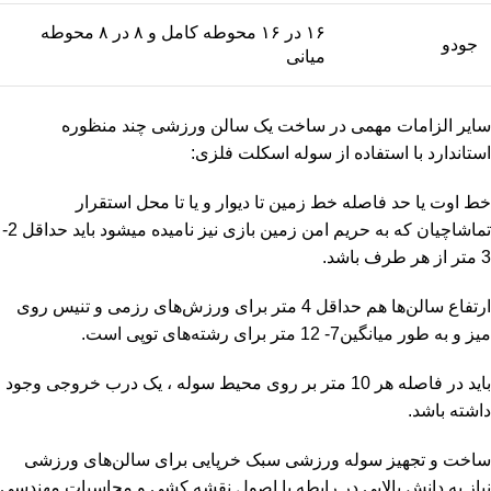
۱۶ در ۱۶ محوطه کامل و ۸ در ۸ محوطه
جودو
میانی
سایر الزامات مهمی در ساخت یک سالن ورزشی چند منظوره
استاندارد با استفاده از سوله اسکلت فلزی:
خط اوت یا حد فاصله خط زمین تا دیوار و یا تا محل استقرار
تماشاچیان که به حریم امن زمین بازی نیز نامیده میشود باید حداقل 2-
3 متر از هر طرف باشد.
ارتفاع سالن‌ها هم حداقل 4 متر برای ورزش‌های رزمی و تنیس روی
میز و به طور میانگین7- 12 متر برای رشته‌های توپی است.
باید در فاصله هر 10 متر بر روی محیط سوله ، یک درب خروجی وجود
داشته باشد.
ساخت و تجهیز سوله ورزشی سبک خرپایی برای سالن‌های ورزشی
نیاز به دانش بالایی در رابطه با اصول نقشه کشی و محاسبات مهندسی