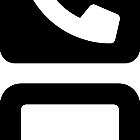
تلفن: 26425377-021