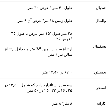
هندبال
طول ۴۰ متر * عرض ۳۰ متر
والیبال
طول زمین ۱۸متر* عرض آن ۹ متر
۲۸ متر طول *۱۵ متر عرض یا طول ۴۵
*عرض ۲۵
بسکتبال
ارتفاع سبد از زمین 3/5 متر و حداقل ارتفاع
سالن نیز 7 متر
بدمینتون
۶٫۱۰ در ۱۳٫۴۰ متر
سه سایز استاندارد دارد که شامل : ۱۳٫۵ در
استخر
۲۵ , ۱۶در ۳۳ , ۲۵ در ۵۰ متر
کاراته
۸ متر* ۸ متر