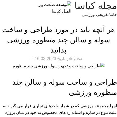
مجله کیاسا
منو
خانه
تفریحی-ورزشی
تفریحی-ورزشی
هر آنچه باید در مورد طراحی و ساخت
سوله و سالن چند منظوره ورزشی
بدانید
0
kiyasa
در تاریخ 2023-03-16
طراحی و ساخت سوله و سالن چند
منظوره ورزشی
اجرا مجموعه ورزشی که در شمار واحدهای تجاری قرار می گیرند به
علت تنوع در سازه و استاندارد های مخصوص به خود در میان پروژه