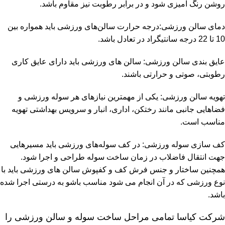
روشن رنگ آمیزی شود و در برابر رطوبت نیز مقاوم باشد.
دمای سالن ورزشی:درجه حرارت سالن‌های ورزشی باید همواره بین
10 تا 22 درجه سانتیگراد در تعادل باشد.
عایق بندی سالن ورزشی: سالن های ورزشی باید دارای عایق کاری
رطوبتی، صوتی و حرارتی باشند.
تهویه سالن ورزشی: یکی از مهمترین نیازهای هر سوله ورزشی و
فضاهایی جانبی مانند رختکن، اداری، انبار و سرویس بهداشتی تهویه
مناسب است.
کف سازی سوله ورزشی: در کف سوله‌های ورزشی باید مسیرهایی
جهت انتقال فاضلاب در زمان ساخت سوله طراحی و اجرا شود.
همچنین ساختار و جنس فرش کف و کفپوش سالن های ورزشی باید با
نوع ورزشی که در آن انجام می شود مناسب باشو به درستی اجرا شده
باشد.
شرکت کیاسا تمامی مراحل
ساخت سوله و سالن ورزشی
را