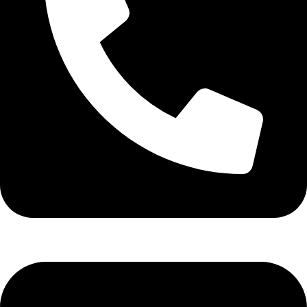
تلفن: 26425377-021