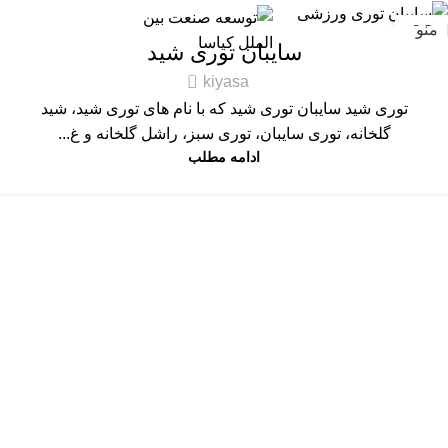
صنعت ساختمان
,
تفریحی-ورزشی
03
منو
سایبان توری شید
ژانویه
0
kiyasa
توری شید سایبان توری شید که با نام های توری شید، شید
گلخانه، توری سایبان، توری سبز، راشل گلخانه و غ...
ادامه مطلب